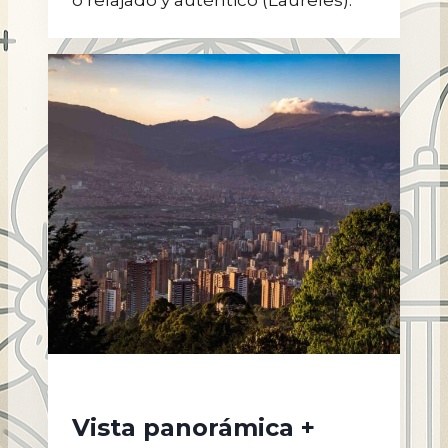
o relajado y auténtico (Laureles).
Vista panorámica +